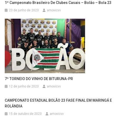
1º Campeonato Brasileiro De Clubes Casais – Bolão – Bola 23
23 de junho de 2023
amovicvv
7º TORNEIO DO VINHO DE BITURUNA-PR
12 de junho de 2023
amovicvv
CAMPEONATO ESTADUAL BOLÃO 23 FASE FINAL EM MARINGÁ E
ROLÂNDIA
15 de outubro de 2023
amovicvv