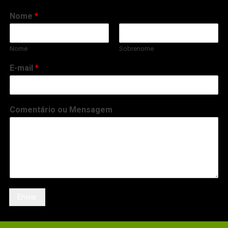
Nome
*
Nome
Sobrenome
E-mail
*
Comentário ou Mensagem
Enviar