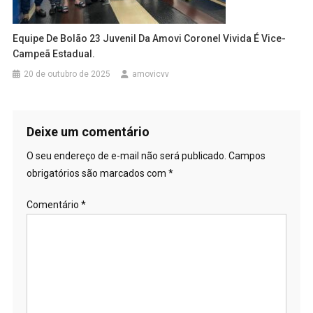
Equipe De Bolão 23 Juvenil Da Amovi Coronel Vivida É Vice-
Campeã Estadual.
20 de outubro de 2025
amovicvv
Deixe um comentário
O seu endereço de e-mail não será publicado.
Campos
obrigatórios são marcados com
*
Comentário
*