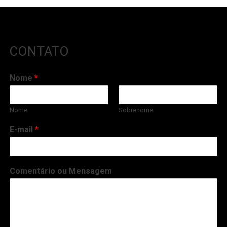
CONTATO
Nome
*
Nome
Sobrenome
E-mail
*
Comentário ou Mensagem