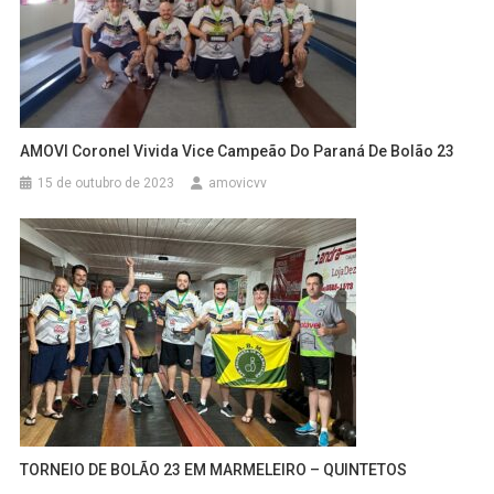
AMOVI Coronel Vivida Vice Campeão Do Paraná De Bolão 23
15 de outubro de 2023
amovicvv
TORNEIO DE BOLÃO 23 EM MARMELEIRO – QUINTETOS