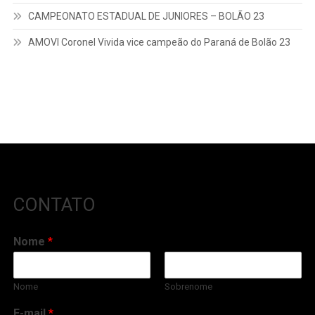
CAMPEONATO ESTADUAL DE JUNIORES – BOLÃO 23
AMOVI Coronel Vivida vice campeão do Paraná de Bolão 23
CONTATO
Nome
*
Nome
Sobrenome
E-mail
*