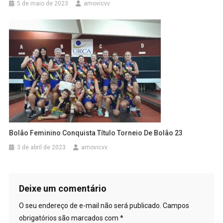
5 de maio de 2023
amovicvv
Bolão Feminino Conquista Título Torneio De Bolão 23
3 de abril de 2023
amovicvv
Deixe um comentário
O seu endereço de e-mail não será publicado.
Campos
obrigatórios são marcados com
*